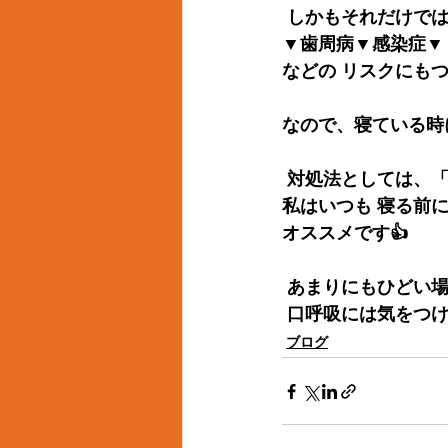
 しかもそれだけで
▼歯周病▼感染症▼
などの リスクにも
なので、寝ている時
 対処法としては、
私はいつも 寝る前
オススメです👍
 あまりにもひどい
 口呼吸には気をつけ
ブログ