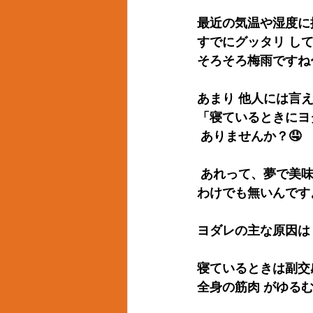
最近の気温や湿度に
すでにグッタリ して
そろそろ梅雨ですね〜
あまり 他人には言え
「寝ているときにヨ
 ありませんか？🤤
 あれって、夢で美
わけでも無いんです
ヨダレの主な原因は
寝ているときは副交
全身の筋肉 がゆる