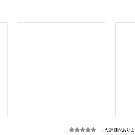
5つ星のうち0と評価され
まだ評価がありま