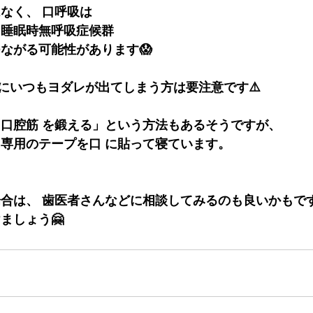
はなく、 口呼吸は
 睡眠時無呼吸症候群
つながる可能性があります😱
にいつもヨダレが出てしまう方は要注意です⚠️
「口腔筋 を鍛える」という方法もあるそうですが、
に専用のテープを口 に貼って寝ています。
場合は、 歯医者さんなどに相談してみるのも良いかもで
ましょう🤗