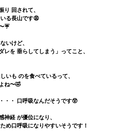
振り 回されて、
いる長山です😩
☔️ 
ないけど、 
ダレを 垂らしてしまう」ってこと、
味しいも のを食べているって、
よね〜🤣
・・・ 口呼吸なんだそうです😲
感神経 が優位になり、
むため口呼吸になりやすいそうです！