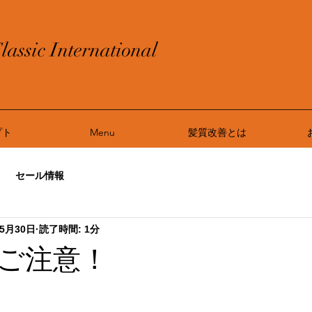
lassic International
プト
Menu
髪質改善とは
セール情報
年5月30日
読了時間: 1分
ご注意！
と評価されています。