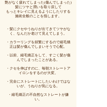
艶がなく疲れてしまった(傷んでしまった)
髪に
ツヤと潤いを取り戻して
もっとキレイに見えるようにしたりする
施術全般のことを指します。
・髪にクセやうねりが出てきてツヤがな
く、なんだか老けて見えてしまう。
・カラーリングを頻繁にするので縮毛矯
正は髪が傷んでしまいそうで心配。
・以前、縮毛矯正をして、すごく髪が傷
んでしまったことがある。
・クセを伸ばすのに、毎朝ストレートア
イロンをするのが大変。
・完全にストレートにしたいわけではな
いが、うねりが気になる。
・縮毛矯正の不自然なストレートが嫌
い。