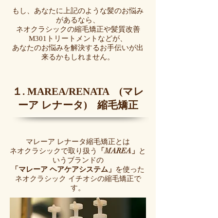
もし、あなたに上記のような髪のお悩み
があるなら、
ネオクラシックの縮毛矯正や髪質改善
M301トリートメントなどが、
あなたのお悩みを解決するお手伝いが出
来るかもしれません。
１. MAREA/RENATA (マレ
ーア レナータ) 縮毛矯正
マレーア レナータ縮毛矯正とは
ネオクラシックで取り扱う
「MAREA」
と
いうブランドの
「マレーア ヘアケアシステム」
を使った
ネオクラシック イチオシの縮毛矯正で
す。