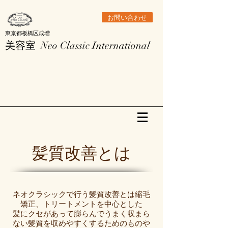
お問い合わせ
東京都板橋区成増
美容室
Neo Classic International
髪質改善とは
ネオクラシックで行う髪質改善とは
縮毛
矯正、トリートメントを中心とした
髪にクセがあって膨らんでうまく収まら
ない髪質を
収めやすくするためのものや