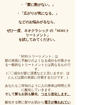
・「髪に艶がない。」
・「広がりが気になる。」
などのお悩みがるなら、
ぜひ一度、ネオクラシック の「M301ト
リートメント」
を試してみてください。
「M301トリートメント」は
髪の表面に手触りのよくなる成分を付着させ
る一般的なトリートメントとは異なるもので
す。
​(〇〇成分が髪に浸透などと言いますが、ほ
とんどは髪の表面に付着するだけです。)
あなたもご存知のように人の身体は時間と共
に酸化していきます。
そして髪もお肌も酸化、
つまり老化します。
酸化する際に髪やお肌から
電子が奪われてい