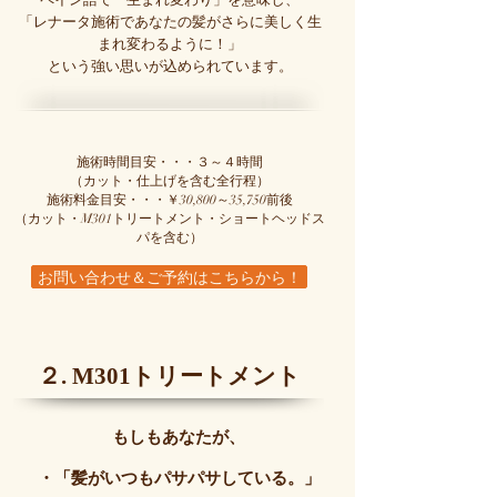
ペイン語で「生まれ変わり」を意味し、
「レナータ施術であなたの髪がさらに美しく生
まれ変わるように！」
という強い思いが込められています。​
施術時間目安・・・３～４時間
（カット・仕上げを含む全行程）
施術料金目安・・・￥30,800～35,750前後
（カット・M301トリートメント・ショートヘッドス
パを含む）
お問い合わせ＆ご予約はこちらから！
２. M301トリートメント
もしもあなたが、
・「髪がいつもパサパサしている。」