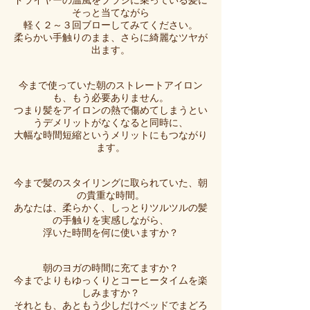
ドライヤーの温風をブラシに乗っている髪に
そっと当てながら
軽く２～３回ブローしてみてください。
柔らかい手触りのまま、さらに綺麗なツヤが
出ます。
今まで使っていた朝のストレートアイロン
も、もう必要ありません。
つまり髪をアイロンの熱で傷めてしまうとい
うデメリットがなくなると同時に、
大幅な時間短縮というメリットにもつながり
ます。
今まで髪のスタイリングに取られていた、朝
の貴重な時間。
あなたは、柔らかく、しっとりツルツルの髪
の手触りを実感しながら、
浮いた時間を何に使いますか？
朝のヨガの時間に充てますか？
今までよりもゆっくりとコーヒータイムを楽
しみますか？
それとも、あともう少しだけベッドでまどろ