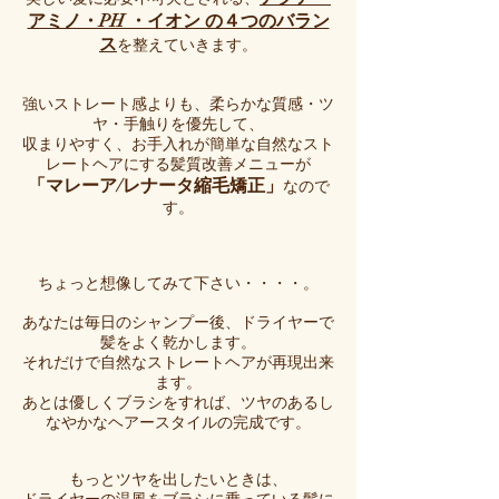
アミノ・PH ・イオン の４つのバラン
ス
を整えていきます。
強いストレート感よりも、柔らかな質感・ツ
ヤ・手触りを優先して、
収まりやすく、お手入れが簡単な自然なスト
レートヘアにする髪質改善メニューが
「マレーア/レナータ縮毛矯正」
なので
す。
ちょっと想像してみて下さい・・・・。
あなたは毎日のシャンプー後、ドライヤーで
髪をよく乾かします。
それだけで自然なストレートヘアが再現出来
ます。
あとは優しくブラシをすれば、ツヤのあるし
なやかなヘアースタイルの完成です。
もっとツヤを出したいときは、