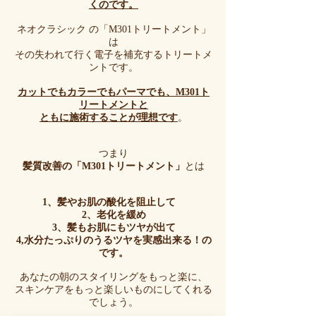
くのです。
ネオクラシック の「M301トリートメント」
は
その失われて行く電子を補充するトリートメ
ントです。
カットでもカラーでもパーマでも、M301ト
リートメントと
ともに施術することが理想です
。
つまり
髪質改善の「M301トリートメント」
と
は
1、髪やお肌の酸化を阻止して
2、老化を緩め
3、髪もお肌にもツヤが出て
4,水分たっぷりのうるツヤを実感出来る！の
です。
あなたの朝のスタイリングをもっと楽に、
スキンケアをもっと楽しいものにしてくれる
でしょう。