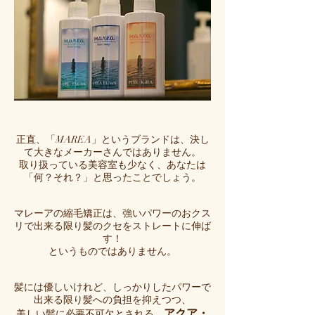
正直、「MAREA」というブランドは、決し
て大きなメーカーさんではありません。
取り扱っている美容室も少なく、あなたは
「何？それ？」と思ったことでしょう。
マレーアの縮毛矯正は、強いパワーのおクス
リで出来る限り髪のクセをストレートに伸ば
す！
というものではありません。
髪には優しいけれど、しっかりしたパワーで
出来る限り髪への負担を抑えつつ、
アクア・
美しい髪に必要不可欠とされる、