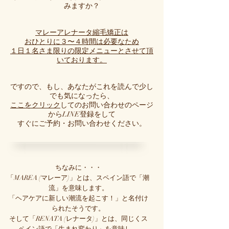
みますか？
​マレーアレナータ縮毛矯正は
​おひとりに３〜４時間は必要なため
１日１名さま限りの限定メニューとさせて頂
いております。
ですので、もし、あなたがこれを読んで
少し
でも気になったら、
ここをクリック
してのお問い合わせのページ
からLINE登録をして
すぐにご予約・お問い合わせください。
ちなみに・・・
「MAREA (マレーア)」とは、スペイン語で「潮
流」を意味します。
「ヘアケアに新しい潮流を起こす！」と名付け
られたそうです。
そして「RENATA (レナータ)」とは、同じくス