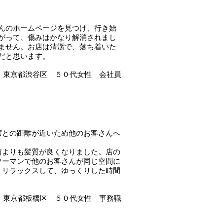
んのホームページを見つけ、行き始
がって、傷みはかなり解消されまし
ません。お店は清潔で、落ち着いた
だと思います。
ま 東京都渋谷区 ５０代女性 会社員
席との距離が近いため他のお客さんへ
前よりも髪質が良くなりました。店の
ツーマンで他のお客さんが同じ空間に
、リラックスして、ゆっくりした時間
様 東京都板橋区 ５０代女性 事務職