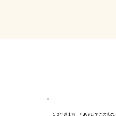
１０年以上前、とある店でこの店の