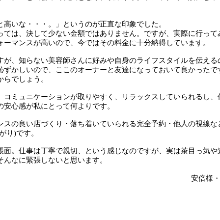
。
と高いな・・・。」というのが正直な印象でした。
っては、決して少ない金額ではありません。ですが、実際に行って
ォーマンスが高いので、今ではその料金に十分納得しています。
すが、知らない美容師さんに好みや自身のライフスタイルを伝える
恥ずかしいので、ここのオーナーと友達になっておいて良かったで
からでしょう。
、コミュニケーションが取りやすく、リラックスしていられるし、
の安心感が私にとって何よりです。
ンスの良い店づくり・落ち着いていられる完全予約・他人の視線な
がり)です。
帳面。仕事は丁寧で親切、という感じなのですが、実は茶目っ気や
そんなに緊張しないと思います。
安倍様・