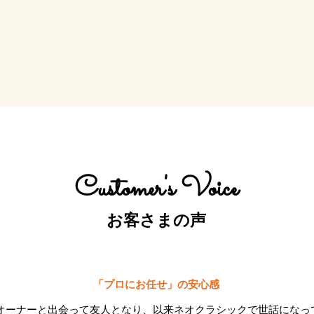
Customer's Voice
​お客さまの声
「プロにお任せ」の安心感
オーナーと出会って友人となり、以来ネオクラシックで世話になっ