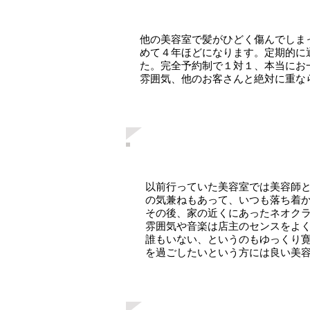
他の美容室で髪がひどく傷んでしま
めて４年ほどになります。定期的に
た。完全予約制で１対１、本当にお
雰囲気、他のお客さんと絶対に重な
以前行っていた美容室では美容師
の気兼ねもあって、いつも落ち着
その後、家の近くにあったネオク
雰囲気や音楽は店主のセンスをよ
誰もいない、というのもゆっくり
を過ごしたいという方には良い美