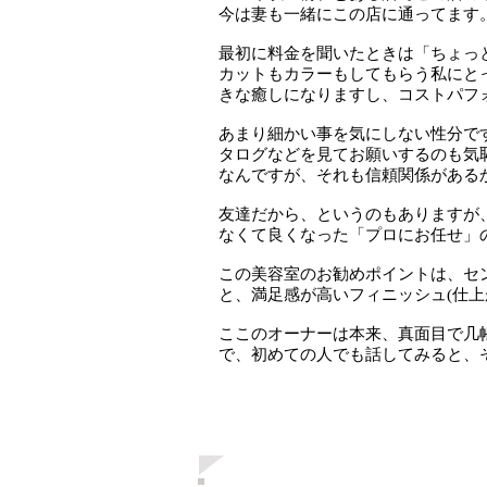
今は妻も一緒にこの店に通ってます
最初に料金を聞いたときは「ちょっ
カットもカラーもしてもらう私にと
きな癒しになりますし、コストパフ
あまり細かい事を気にしない性分で
タログなどを見てお願いするのも気
なんですが、それも信頼関係がある
友達だから、というのもありますが
なくて良くなった「プロにお任せ」
この美容室のお勧めポイントは、セ
と、満足感が高いフィニッシュ(仕上
ここのオーナーは本来、真面目で几
で、初めての人でも話してみると、