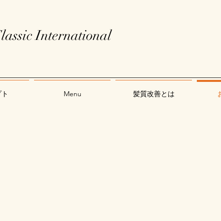
lassic International
プト
Menu
髪質改善とは