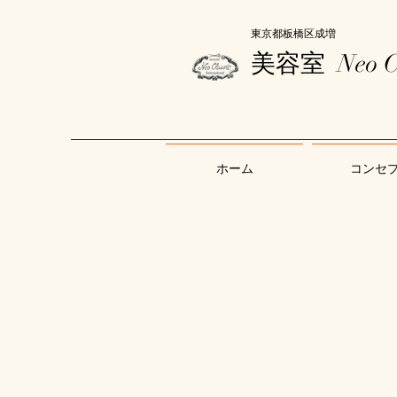
東京都板橋区成増
美容室
Neo C
ホーム
コンセ